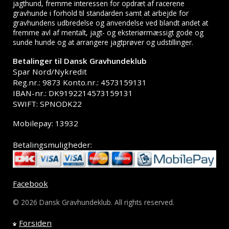
jagthund, fremme interessen for opdræt af racerene
gravhunde i forhold til standarden samt at arbejde for
gravhundens udbredelse og anvendelse ved blandt andet at
fremme avl af mentalt, jagt- og eksteriørmæssigt gode og
sunde hunde og at arrangere jagtprøver og udstillinger.
Betalinger til Dansk Gravhundeklub
Spar Nord/Nykredit
Reg.nr.: 9873 Konto.nr.: 4573159131
IBAN-nr.: DK9192214573159131
SWIFT: SPNODK22
Mobilepay: 13932
Betalingsmuligheder:
Facebook
© 2026 Dansk Gravhundeklub. All rights reserved.
Forsiden