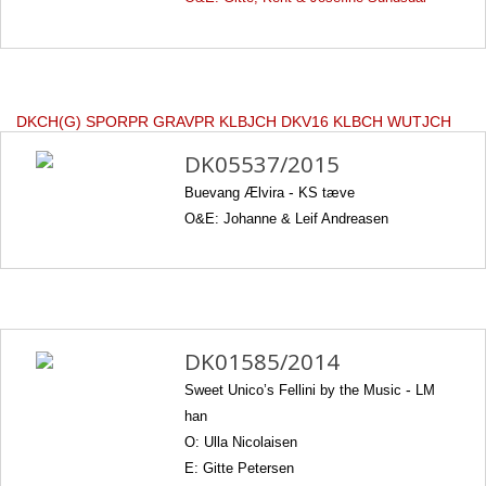
DKCH(G) SPORPR GRAVPR KLBJCH DKV16 KLBCH WUTJCH
DK05537/2015
Buevang Ælvira
-
KS tæve
O&E: Johanne & Leif Andreasen
DK01585/2014
Sweet Unico’s Fellini by the Music
-
LM
han
O: Ulla Nicolaisen
E: Gitte Petersen