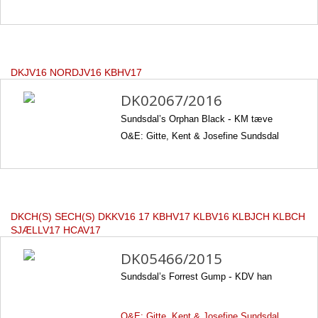
DKJV16 NORDJV16 KBHV17
DK02067/2016
Sundsdal’s Orphan Black
-
KM tæve
O&E: Gitte, Kent & Josefine Sundsdal
DKCH(S) SECH(S) DKKV16 17 KBHV17 KLBV16 KLBJCH KLBCH
SJÆLLV17 HCAV17
DK05466/2015
Sundsdal’s Forrest Gump
-
KDV han
O&E: Gitte, Kent & Josefine Sundsdal