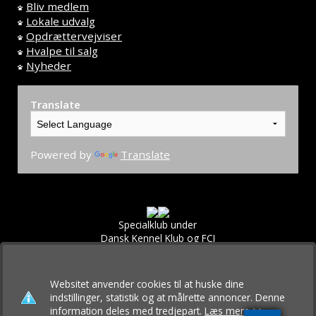
Bliv medlem
Lokale udvalg
Opdrættervejviser
Hvalpe til salg
Nyheder
Translate
Powered by
Translate
Specialklub under
Dansk Kennel Klub og FCI
Websitet anvender cookies til at huske dine
indstillinger, statistik og at målrette annoncer. Denne
information deles med tredjepart.
Læs mere >>