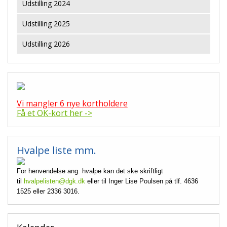
Udstilling 2024
Udstilling 2025
Udstilling 2026
Vi mangler 6 nye kortholdere
Få et OK-kort her ->
Hvalpe liste mm.
For henvendelse ang. hvalpe kan det ske skriftligt
til
hvalpelisten@dgk.dk
eller til Inger Lise Poulsen på tlf. 4636
1525 eller 2336 3016.