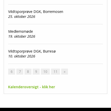
Vildtsporprøve DGK, Borremosen
25. oktober 2026
Medlemsmøde
19. oktober 2026
Vildtsporprøve DGK, Burresø
10. oktober 2026
6
7
8
9
10
11
»
Kalenderoversigt - klik her