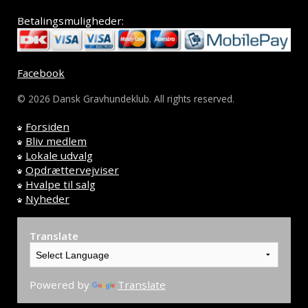
Betalingsmuligheder:
Facebook
© 2026 Dansk Gravhundeklub. All rights reserved.
Forsiden
Bliv medlem
Lokale udvalg
Opdrættervejviser
Hvalpe til salg
Nyheder
Translate
Powered by
Translate