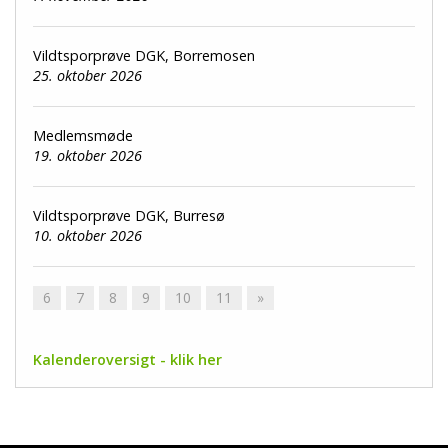
Vildtsporprøve DGK, Borremosen
25. oktober 2026
Medlemsmøde
19. oktober 2026
Vildtsporprøve DGK, Burresø
10. oktober 2026
6
7
8
9
10
11
»
Kalenderoversigt - klik her