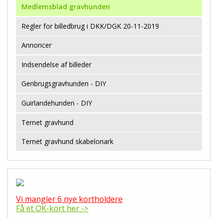
Medlemsblad gravhunden
Regler for billedbrug i DKK/DGK 20-11-2019
Annoncer
Indsendelse af billeder
Genbrugsgravhunden - DIY
Guirlandehunden - DIY
Ternet gravhund
Ternet gravhund skabelonark
Vi mangler 6 nye kortholdere
Få et OK-kort her ->