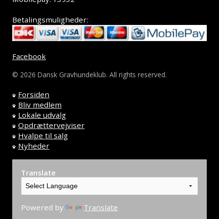
Betalingsmuligheder:
Facebook
© 2026 Dansk Gravhundeklub. All rights reserved.
Forsiden
Bliv medlem
Lokale udvalg
Opdrættervejviser
Hvalpe til salg
Nyheder
Translate
Powered by
Translate