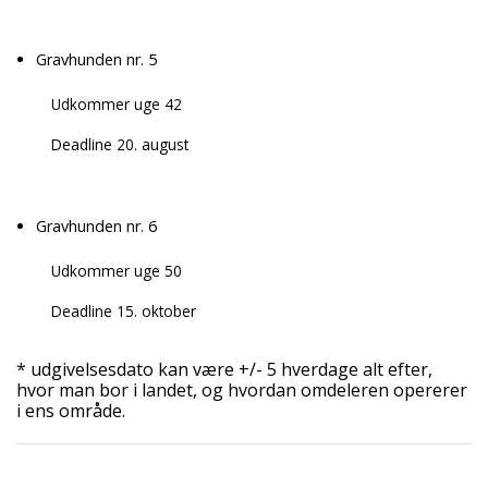
Gravhunden nr. 5
Udkommer uge 42
Deadline 20. august
Gravhunden nr. 6
Udkommer uge 50
Deadline 15. oktober
* udgivelsesdato kan være +/- 5 hverdage alt efter,
hvor man bor i landet, og hvordan omdeleren opererer
i ens område.