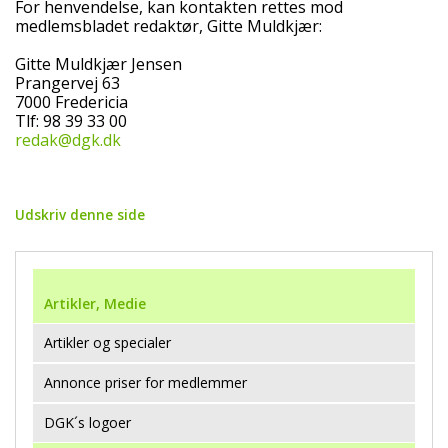
For henvendelse, kan kontakten rettes mod
medlemsbladet redaktør, Gitte Muldkjær:
Gitte Muldkjær Jensen
Prangervej 63
7000 Fredericia
Tlf: 98 39 33 00
redak@dgk.dk
Udskriv denne side
Artikler, Medie
Artikler og specialer
Annonce priser for medlemmer
DGK´s logoer