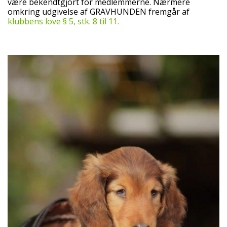
være bekendtgjort for medlemmerne. Nærmere
omkring udgivelse af GRAVHUNDEN fremgår af
klubbens love § 5, stk. 8 til 11.