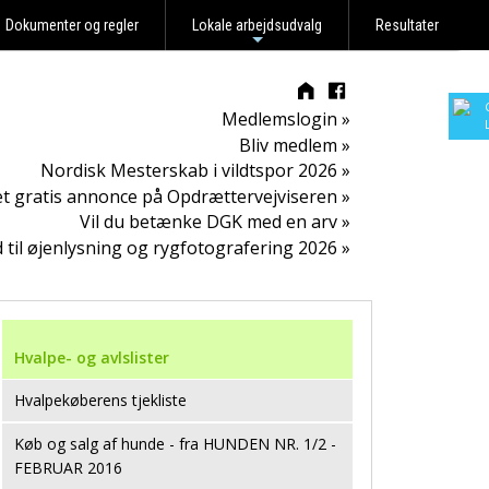
Dokumenter og regler
Lokale arbejdsudvalg
Resultater
+
Medlemslogin »
Bliv medlem »
Nordisk Mesterskab i vildtspor 2026 »
t gratis annonce på Opdrættervejviseren »
Vil du betænke DGK med en arv »
d til øjenlysning og rygfotografering 2026 »
Hvalpe- og avlslister
Hvalpekøberens tjekliste
Køb og salg af hunde - fra HUNDEN NR. 1/2 -
FEBRUAR 2016