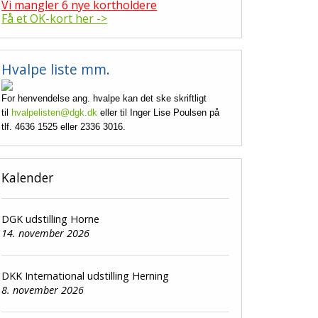
Vi mangler 6 nye kortholdere
Få et OK-kort her ->
Hvalpe liste mm.
For henvendelse ang. hvalpe kan det ske skriftligt
til
hvalpelisten@dgk.dk
eller til Inger Lise Poulsen på
tlf. 4636 1525 eller 2336 3016.
Kalender
DGK udstilling Horne
14. november 2026
DKK International udstilling Herning
8. november 2026