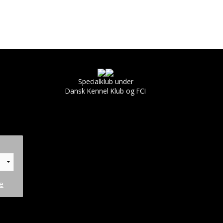
Specialklub under
Dansk Kennel Klub og FCI
e