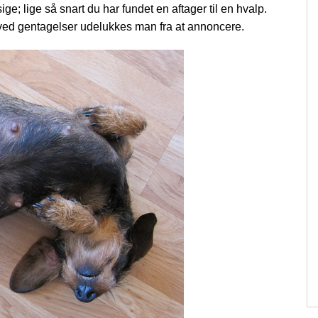
ige; lige så snart du har fundet en aftager til en hvalp.
g ved gentagelser udelukkes man fra at annoncere.