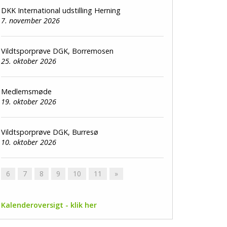
DKK International udstilling Herning
7. november 2026
Vildtsporprøve DGK, Borremosen
25. oktober 2026
Medlemsmøde
19. oktober 2026
Vildtsporprøve DGK, Burresø
10. oktober 2026
6
7
8
9
10
11
»
Kalenderoversigt - klik her