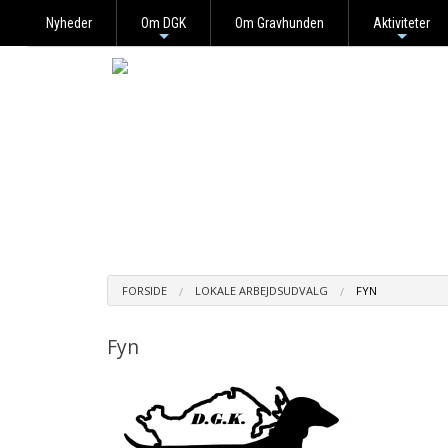
Nyheder
Om DGK
Om Gravhunden
Aktiviteter
+
+
FORSIDE
LOKALE ARBEJDSUDVALG
FYN
Fyn