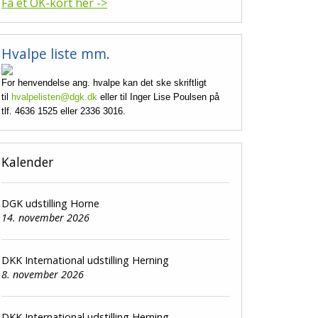
Få et OK-kort her ->
Hvalpe liste mm.
For henvendelse ang. hvalpe kan det ske skriftligt
til
hvalpelisten@dgk.dk
eller til Inger Lise Poulsen på
tlf. 4636 1525 eller 2336 3016.
Kalender
DGK udstilling Horne
14. november 2026
DKK International udstilling Herning
8. november 2026
DKK International udstilling Herning