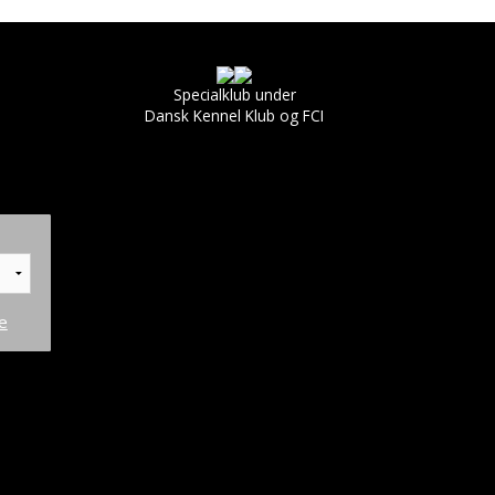
Specialklub under
Dansk Kennel Klub og FCI
e