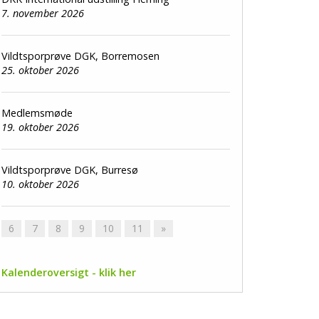
7. november 2026
Vildtsporprøve DGK, Borremosen
25. oktober 2026
Medlemsmøde
19. oktober 2026
Vildtsporprøve DGK, Burresø
10. oktober 2026
6
7
8
9
10
11
»
Kalenderoversigt - klik her