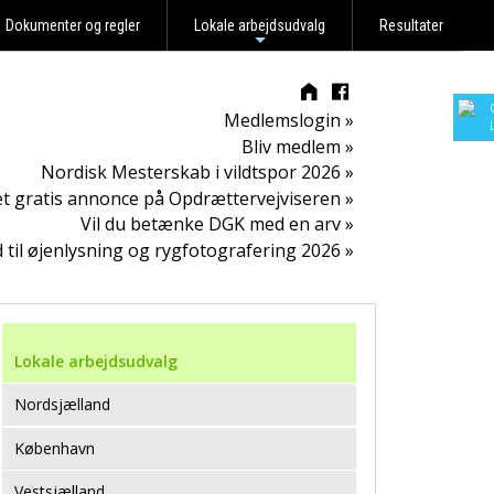
Dokumenter og regler
Lokale arbejdsudvalg
Resultater
+
Medlemslogin »
Bliv medlem »
Nordisk Mesterskab i vildtspor 2026 »
t gratis annonce på Opdrættervejviseren »
Vil du betænke DGK med en arv »
d til øjenlysning og rygfotografering 2026 »
Lokale arbejdsudvalg
Nordsjælland
København
Vestsjælland