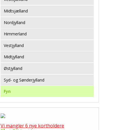
Midtsjælland
Nordjylland
Himmerland
Vestjylland
Midtjylland
Østjylland
Syd- og Sønderjylland
Fyn
Vi mangler 6 nye kortholdere