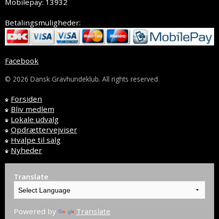
Mobilepay: 13932
Betalingsmuligheder:
Facebook
© 2026 Dansk Gravhundeklub. All rights reserved.
Forsiden
Bliv medlem
Lokale udvalg
Opdrættervejviser
Hvalpe til salg
Nyheder
Translate
Powered by
Translate