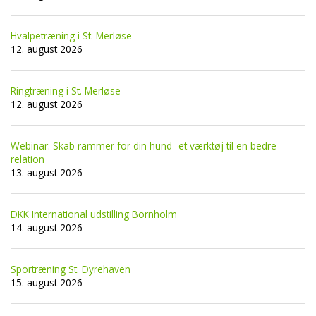
Hvalpetræning i St. Merløse
12. august 2026
Ringtræning i St. Merløse
12. august 2026
Webinar: Skab rammer for din hund- et værktøj til en bedre
relation
13. august 2026
DKK International udstilling Bornholm
14. august 2026
Sportræning St. Dyrehaven
15. august 2026