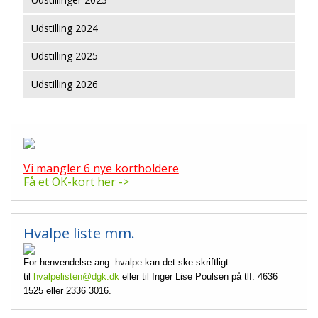
Udstilling 2024
Udstilling 2025
Udstilling 2026
Vi mangler 6 nye kortholdere
Få et OK-kort her ->
Hvalpe liste mm.
For henvendelse ang. hvalpe kan det ske skriftligt
til
hvalpelisten@dgk.dk
eller til Inger Lise Poulsen på tlf. 4636
1525 eller 2336 3016.