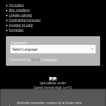
Forsiden
Bliv medlem
Lokale udvalg
Opdrættervejviser
Hvalpe til salg
Nyheder
Translate
Powered by
Translate
Specialklub under
Dansk Kennel Klub og FCI
Websitet anvender cookies til at huske dine