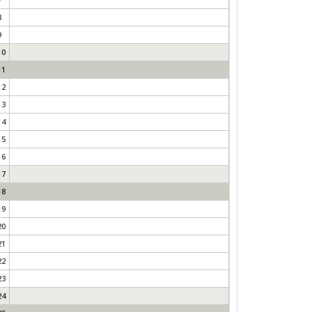
8
9
10
11
12
13
14
15
16
17
18
19
20
21
22
23
24