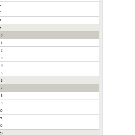
6
7
8
9
10
11
12
13
14
15
16
17
18
19
20
21
22
23