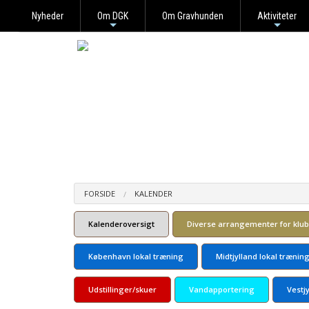
Nyheder
Om DGK
Om Gravhunden
Aktiviteter
+
+
FORSIDE
KALENDER
Kalenderoversigt
Diverse arrangementer for klu
København lokal træning
Midtjylland lokal trænin
Udstillinger/skuer
Vandapportering
Vestj