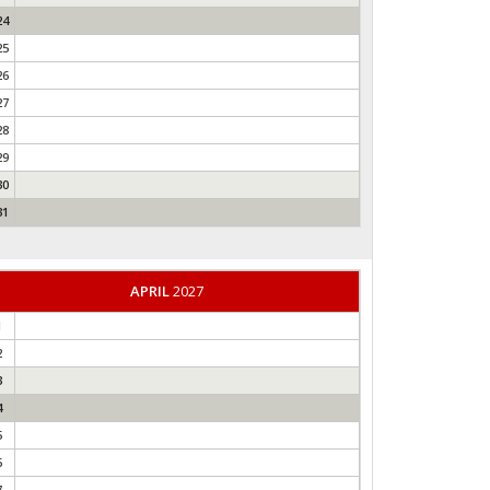
24
25
26
27
28
29
30
31
APRIL
2027
1
2
3
4
5
6
7