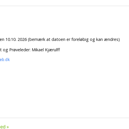
en 10.10. 2026 (bemærk at datoen er foreløbig og kan ændres)
og Prøveleder: Mikael Kjærulff
eb.dk
ed »