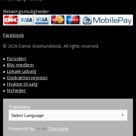
Betalingsmuligheder:
Facebook
© 2026 Dansk Gravhundeklub. All rights reserved.
Forsiden
Bliv medlem
Lokale udvalg
Opdrættervejviser
Hvalpe til salg
Nyheder
Translate
Powered by
Translate