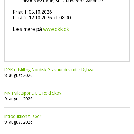
Branislav Rajic, SL 
 - 
Ruhårede varianter
Frist 1: 05.10.2026
Frist 2: 12.10.2026 kl. 08.00
Læs mere på
www.dkk.dk
DGK udstilling Nordisk Gravhundevinder Dybvad
8. august 2026
NM i Vildtspor DGK, Rold Skov
9. august 2026
Introduktion til spor
9. august 2026