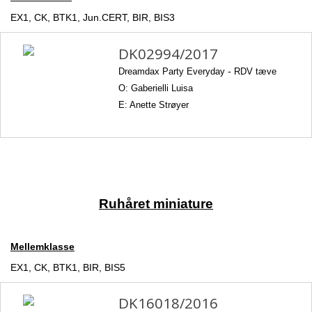
EX1, CK, BTK1, Jun.CERT, BIR, BIS3
DK02994/2017
Dreamdax Party Everyday
-
RDV tæve
O: Gaberielli Luisa
E: Anette Strøyer
Ruhåret miniature
Mellemklasse
EX1, CK, BTK1, BIR, BIS5
DK16018/2016