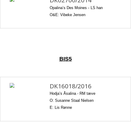
DK02700/2014
Opalina’s Des Moines
-
LS han
O&E: Vibeke Jensen
BIS5
DK16018/2016
Hodja’s Åsalina -
RM tæve
O: Susanne Staal Nielsen
E: Lis Rønne