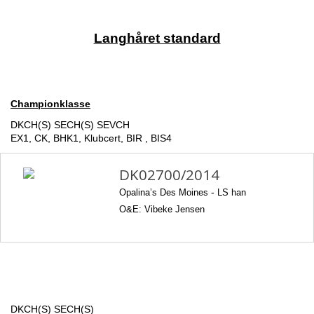
Langhåret standard
Championklasse
DKCH(S) SECH(S) SEVCH
EX1, CK, BHK1, Klubcert, BIR , BIS4
DK02700/2014
Opalina’s Des Moines
-
LS han
O&E: Vibeke Jensen
DKCH(S) SECH(S)