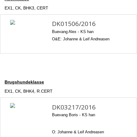
EX1, CK, BHK3, CERT
DK01506/2016
Buevang Alex
-
KS han
O&E: Johanne & Leif Andreasen
Brugshundeklasse
EX1, CK, BHK4, R.CERT
DK03217/2016
Buevang Boris
-
KS han
O: Johanne & Leif Andreasen