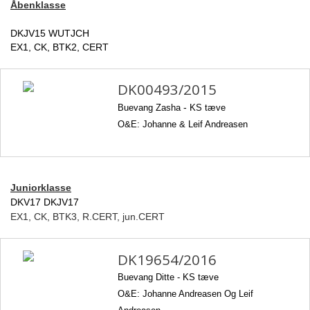
Åbenklasse
DKJV15 WUTJCH
EX1, CK, BTK2, CERT
DK00493/2015
Buevang Zasha
-
KS tæve
O&E: Johanne & Leif Andreasen
Juniorklasse
DKV17 DKJV17
EX1, CK, BTK3, R.CERT, jun.CERT
DK19654/2016
Buevang Ditte -
KS tæve
O&E: Johanne Andreasen Og Leif