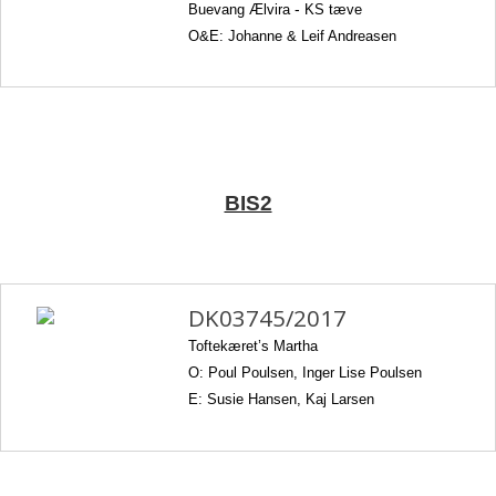
Buevang Ælvira
-
KS tæve
O&E: Johanne & Leif Andreasen
BIS2
DK03745/2017
Toftekæret’s Martha
O: Poul Poulsen, Inger Lise Poulsen
E: Susie Hansen, Kaj Larsen