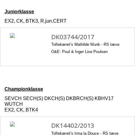
Juniorklasse
EX2, CK, BTK3, R.jun.CERT
DK03744/2017
Toftekæret’s Mathilde Munk -
RS tæve
O&E: Poul & Inger Lise Poulsen
Championklasse
SEVCH SECH(S) DKCH(S) DKBRCH(S) KBHV17
WUTCH
EX2, CK, BTK4
DK14402/2013
Toftekæret’s Irma la Douce
-
RS tæve