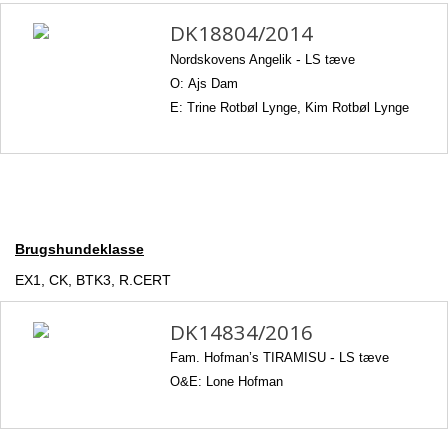
DK18804/2014
Nordskovens Angelik
-
LS tæve
O: Ajs Dam
E: Trine Rotbøl Lynge, Kim Rotbøl Lynge
Brugshundeklasse
EX1, CK, BTK3, R.CERT
DK14834/2016
Fam. Hofman’s TIRAMISU
-
LS tæve
O&E: Lone Hofman