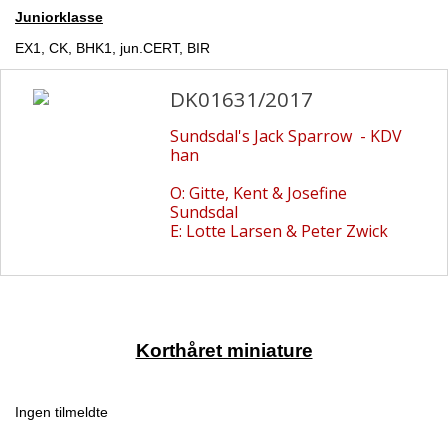
Juniorklasse
EX1, CK, BHK1, jun.CERT, BIR
DK01631/2017
Sundsdal's Jack Sparrow - KDV
han
O: Gitte, Kent & Josefine
Sundsdal
E: Lotte Larsen & Peter Zwick
Korthåret miniature
Ingen tilmeldte