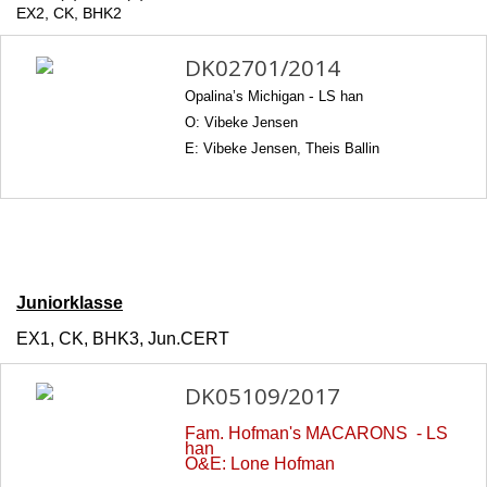
EX2, CK, BHK2
DK02701/2014
Opalina’s Michigan
-
LS han
O: Vibeke Jensen
E: Vibeke Jensen, Theis Ballin
Juniorklasse
EX1, CK, BHK3, Jun.CERT
DK05109/2017
Fam. Hofman's MACARONS - LS
han
O&E: Lone Hofman