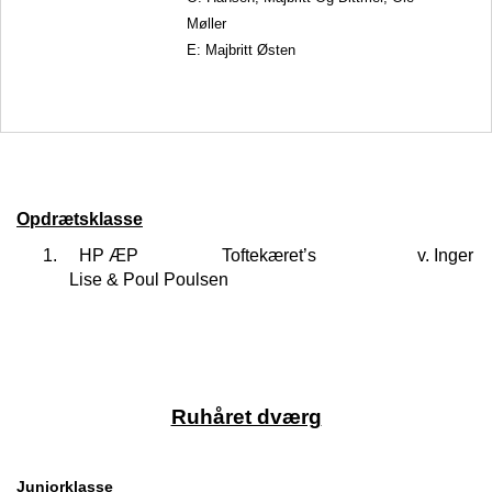
Møller
E: Majbritt Østen
Opdrætsklasse
1.
HP ÆP
Toftekæret’s
v. Inger
Lise & Poul Poulsen
Ruhåret dværg
Juniorklasse