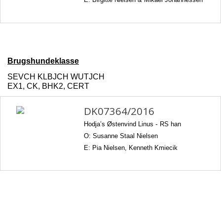
Brugshundeklasse
SEVCH KLBJCH WUTJCH
EX1, CK, BHK2, CERT
DK07364/2016
Hodja’s Østenvind Linus
-
RS han
O: Susanne Staal Nielsen
E: Pia Nielsen, Kenneth Kmiecik