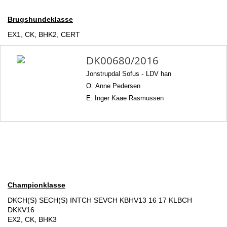
Brugshundeklasse
EX1, CK, BHK2, CERT
DK00680/2016
Jonstrupdal Sofus
-
LDV han
O: Anne Pedersen
E: Inger Kaae Rasmussen
Championklasse
DKCH(S) SECH(S) INTCH SEVCH KBHV13 16 17 KLBCH
DKKV16
EX2, CK, BHK3