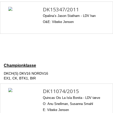
DK15347/2011
Opalina’s Jason Statham
-
LDV han
O&E: Vibeke Jensen
Championklasse
DKCH(S) DKV16 NORDV16
EX1, CK, BTK1, BIR
DK11074/2015
Quincas Ois La Isla Bonita -
LDV tæve
O: Anu Snellman, Susanna Smahl
E: Vibeke Jensen