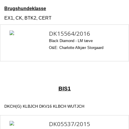
Brugshundeklasse
EX1, CK, BTK2, CERT
DK15564/2016
Black Diamond -
LM tæve
O&E: Charlotte Alkjær Storgaard
BIS1
DKCH(G) KLBJCH DKV16 KLBCH WUTJCH
DK05537/2015