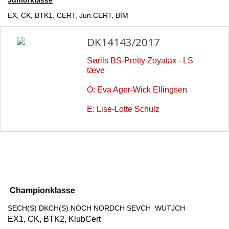
Juniorklasse
EX, CK, BTK1, CERT, Jun.CERT, BIM
DK14143/2017
Sørils BS-Pretty Zoyatax - LS
tæve
O: Eva Ager-Wick Ellingsen
E: Lise-Lotte Schulz
Championklasse
SECH(S) DKCH(S) NOCH NORDCH SEVCH
WUTJCH
EX1, CK, BTK2, KlubCert