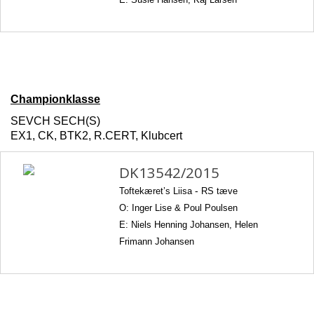
Championklasse
SEVCH SECH(S)
EX1, CK, BTK2, R.CERT, Klubcert
DK13542/2015
Toftekæret’s Liisa
-
RS tæve
O: Inger Lise & Poul Poulsen
E: Niels Henning Johansen, Helen
Frimann Johansen