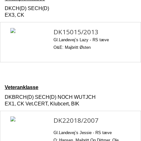
DKCH(D) SECH(D)
EX3, CK
DK15015/2013
Gl.Landevej’s Lazy
-
RS tæve
O&E: Majbritt Østen
Veteranklasse
DKBRCH(D) SECH(D) NOCH WUTJCH
EX1, CK Vet.CERT, Klubcert, BIK
DK22018/2007
Gl.Landevej’s Jessie - RS tæve
O: Hansen, Majbritt Og Dittmer, Ole