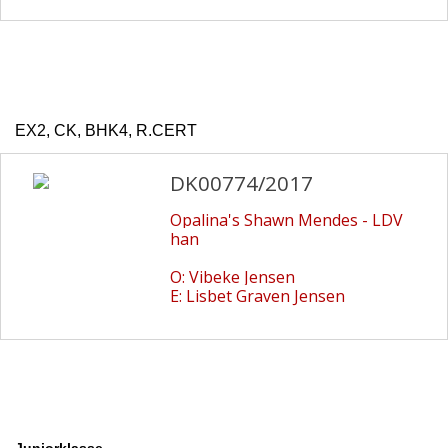
EX2, CK, BHK4, R.CERT
DK00774/2017
Opalina's Shawn Mendes - LDV
han
O: Vibeke Jensen
E: Lisbet Graven Jensen