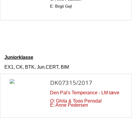
E: Birgit Gejl
Juniorklasse
EX1, CK, BTK, Jun.CERT, BIM
DK07315/2017
Den Pal's Temperance - LM tæve
O: Ghita & Togo Pensdal
E: Anne Pedersen