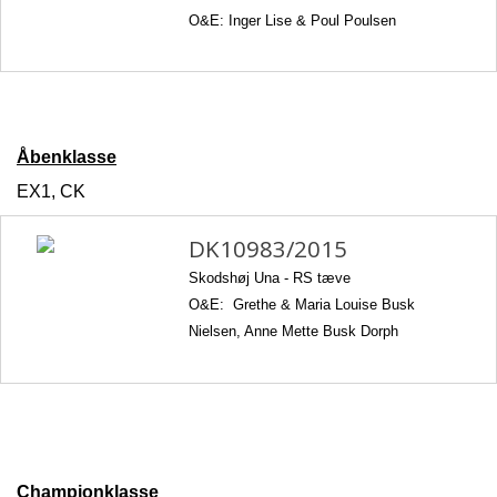
O&E: Inger Lise & Poul Poulsen
Åbenklasse
EX1, CK
DK10983/2015
Skodshøj Una -
RS tæve
O&E: Grethe & Maria Louise Busk
Nielsen, Anne Mette Busk Dorph
Championklasse