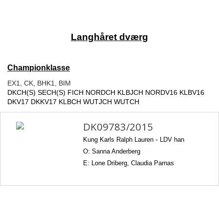
Langhåret dværg
Championklasse
EX1, CK,
BHK1, BIM
DKCH(S) SECH(S) FICH NORDCH KLBJCH NORDV16 KLBV16
DKV17 DKKV17 KLBCH WUTJCH WUTCH
DK09783/2015
Kung Karls Ralph Lauren
-
LDV han
O: Sanna Anderberg
E: Lone Driberg, Claudia Parnas