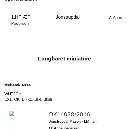
1.HP ÆP
Jonstrupdal
v.
Anne
Pedersen
Langhåret miniature
Mellemklasse
WUTJCH
EX1, CK, BHK1, BIR, BIS6
DK14038/2016
Jonstrupdal Mason -
LM han
O: Anne Pedersen