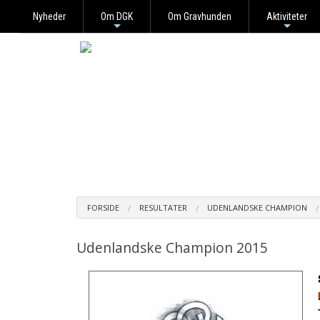
Nyheder
Om DGK
Om Gravhunden
Aktiviteter
+
+
FORSIDE
RESULTATER
UDENLANDSKE CHAMPION
Udenlandske Champion 2015