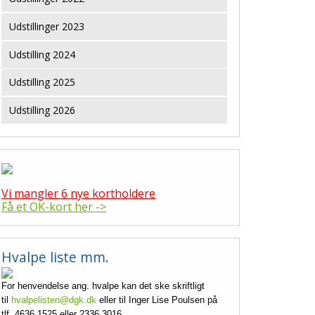
Udstillinger 2023
Udstilling 2024
Udstilling 2025
Udstilling 2026
Vi mangler 6 nye kortholdere
Få et OK-kort her ->
Hvalpe liste mm.
For henvendelse ang. hvalpe kan det ske skriftligt
til
hvalpelisten@dgk.dk
eller til Inger Lise Poulsen på
tlf. 4636 1525 eller 2336 3016.