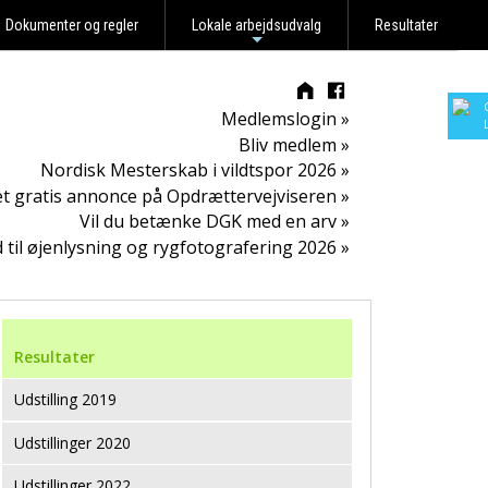
Dokumenter og regler
Lokale arbejdsudvalg
Resultater
+
Medlemslogin »
Bliv medlem »
Nordisk Mesterskab i vildtspor 2026 »
t gratis annonce på Opdrættervejviseren »
Vil du betænke DGK med en arv »
d til øjenlysning og rygfotografering 2026 »
Resultater
Udstilling 2019
Udstillinger 2020
Udstillinger 2022