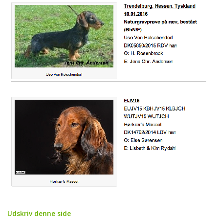
Udskriv denne side