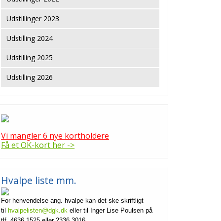
Udstillinger 2023
Udstilling 2024
Udstilling 2025
Udstilling 2026
Vi mangler 6 nye kortholdere
Få et OK-kort her ->
Hvalpe liste mm.
For henvendelse ang. hvalpe kan det ske skriftligt
til
hvalpelisten@dgk.dk
eller til Inger Lise Poulsen på
tlf. 4636 1525 eller 2336 3016.