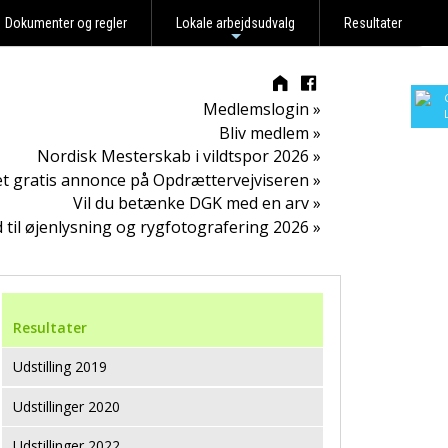
Dokumenter og regler
Lokale arbejdsudvalg
Resultater
+
Medlemslogin »
Bliv medlem »
Nordisk Mesterskab i vildtspor 2026 »
t gratis annonce på Opdrættervejviseren »
Vil du betænke DGK med en arv »
d til øjenlysning og rygfotografering 2026 »
Resultater
Udstilling 2019
Udstillinger 2020
Udstillinger 2022