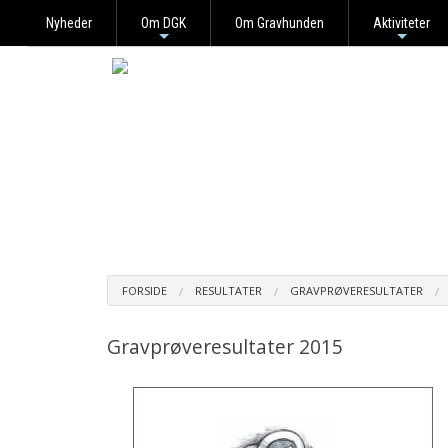
Nyheder
Om DGK
Om Gravhunden
Aktiviteter
+
+
FORSIDE
RESULTATER
GRAVPRØVERESULTATER
Gravprøveresultater 2015