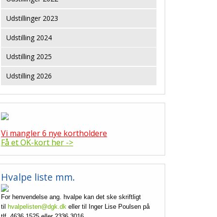
Udstillinger 2023
Udstilling 2024
Udstilling 2025
Udstilling 2026
Vi mangler 6 nye kortholdere
Få et OK-kort her ->
Hvalpe liste mm.
For henvendelse ang. hvalpe kan det ske skriftligt
til
hvalpelisten@dgk.dk
eller til Inger Lise Poulsen på
tlf. 4636 1525 eller 2336 3016.