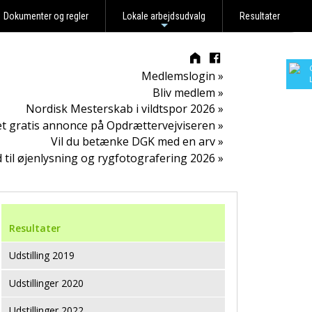
Dokumenter og regler
Lokale arbejdsudvalg
Resultater
+
Medlemslogin »
Bliv medlem »
Nordisk Mesterskab i vildtspor 2026 »
t gratis annonce på Opdrættervejviseren »
Vil du betænke DGK med en arv »
d til øjenlysning og rygfotografering 2026 »
Resultater
Udstilling 2019
Udstillinger 2020
Udstillinger 2022