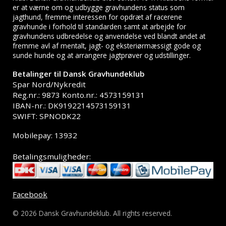
er at værne om og udbygge gravhundens status som
jagthund, fremme interessen for opdræt af racerene
gravhunde i forhold til standarden samt at arbejde for
gravhundens udbredelse og anvendelse ved blandt andet at
fremme avl af mentalt, jagt- og eksteriørmæssigt gode og
sunde hunde og at arrangere jagtprøver og udstillinger.
Betalinger til Dansk Gravhundeklub
Spar Nord/Nykredit
Reg.nr.: 9873 Konto.nr.: 4573159131
IBAN-nr.: DK9192214573159131
SWIFT: SPNODK22
Mobilepay: 13932
Betalingsmuligheder:
Facebook
© 2026 Dansk Gravhundeklub. All rights reserved.