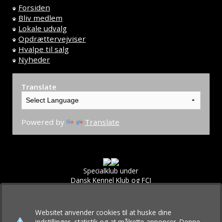
Forsiden
Bliv medlem
Lokale udvalg
Opdrættervejviser
Hvalpe til salg
Nyheder
Translate
Powered by
Translate
Specialklub under
Dansk Kennel Klub og FCI
Websitet anvender cookies til at huske dine
indstillinger, statistik og at målrette annoncer. Denne