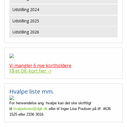
Udstilling 2024
Udstilling 2025
Udstilling 2026
Vi mangler 6 nye kortholdere
Få et OK-kort her ->
Hvalpe liste mm.
For henvendelse ang. hvalpe kan det ske skriftligt
til
hvalpelisten@dgk.dk
eller til Inger Lise Poulsen på tlf. 4636
1525 eller 2336 3016.