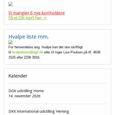
Vi mangler 6 nye kortholdere
Få et OK-kort her ->
Hvalpe liste mm.
For henvendelse ang. hvalpe kan det ske skriftligt
til
hvalpelisten@dgk.dk
eller til Inger Lise Poulsen på tlf. 4636
1525 eller 2336 3016.
Kalender
DGK udstilling Horne
14. november 2026
DKK International udstilling Herning