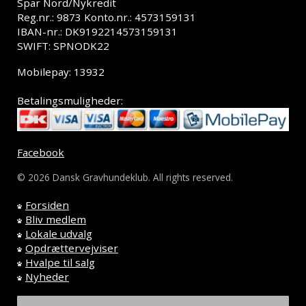
Spar Nord/Nykredit
Reg.nr.: 9873 Konto.nr.: 4573159131
IBAN-nr.: DK9192214573159131
SWIFT: SPNODK22
Mobilepay: 13932
Betalingsmuligheder:
Facebook
© 2026 Dansk Gravhundeklub. All rights reserved.
Forsiden
Bliv medlem
Lokale udvalg
Opdrættervejviser
Hvalpe til salg
Nyheder