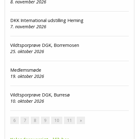
8. november 2026
DKK International udstilling Herning
7. november 2026
Vildtsporprøve DGK, Borremosen
25. oktober 2026
Medlemsmøde
19. oktober 2026
Vildtsporprøve DGK, Burresø
10. oktober 2026
6
7
8
9
10
11
»