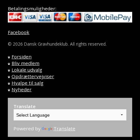
Betalingsmuligheder:
Facebook
© 2026 Dansk Gravhundeklub. All rights reserved.
Forsiden
Bliv medlem
Lokale udvalg
Opdrættervejviser
Hvalpe til salg
Nyheder
Translate
Powered by
Translate