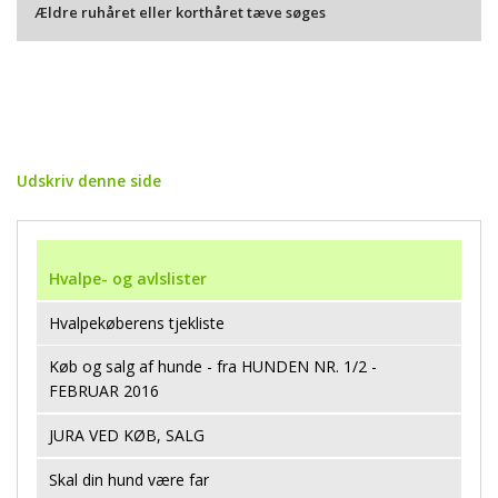
Ældre ruhåret eller korthåret tæve søges
Udskriv denne side
Hvalpe- og avlslister
Hvalpekøberens tjekliste
Køb og salg af hunde - fra HUNDEN NR. 1/2 -
FEBRUAR 2016
JURA VED KØB, SALG
Skal din hund være far