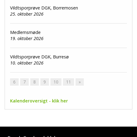
Vildtsporprøve DGK, Borremosen
25. oktober 2026
Medlemsmøde
19. oktober 2026
Vildtsporprøve DGK, Burresø
10. oktober 2026
6
7
8
9
10
11
»
Kalenderoversigt - klik her