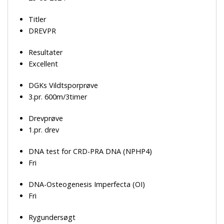
Titler
DREVPR
Resultater
Excellent
DGKs Vildtsporprøve
3.pr. 600m/3timer
Drevprøve
1.pr. drev
DNA test for CRD-PRA DNA (NPHP4)
Fri
DNA-Osteogenesis Imperfecta (OI)
Fri
Rygundersøgt