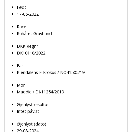
Født
17-05-2022
Race
Ruhåret Gravhund
DKK Regnr
DK10118/2022
Far
Kjendalens F-Krokus / NO41505/19
Mor
Maddie / DK11254/2019
Øjenlyst resultat
Intet påvist
Øjenlyst (dato)
29-08-2024