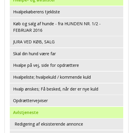
Hvalpekøberens tjekliste
Køb og salg af hunde - fra HUNDEN NR. 1/2 -
FEBRUAR 2016
JURA VED KØB, SALG
Skal din hund være far
Hvalpe på vej, side for opdrættere
Hvalpeliste; hvalpekuld / kommende kuld
Hvalp ønskes; Få besked, når der er nye kuld
Opdrættervejviser
Avlstjeneste
Redigering af eksisterende annonce