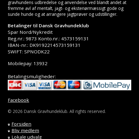
gravhundens udbredelse og anvendelse ved blandt andet at
fremme avl af mentalt, jagt- og eksteriørmæssigt gode og
sunde hunde og at arrangere jagtprøver og udstillinger.
Betalinger til Dansk Gravhundeklub
Spar Nord/Nykredit
Reg.nr.: 9873 Konto.nr.: 4573159131
IBAN-nr.: DK9192214573159131
SWIFT: SPNODK22
Mobilepay: 13932
Betalingsmuligheder:
Facebook
© 2026 Dansk Gravhundeklub. All rights reserved.
Forsiden
Bliv medlem
Lokale udvalg