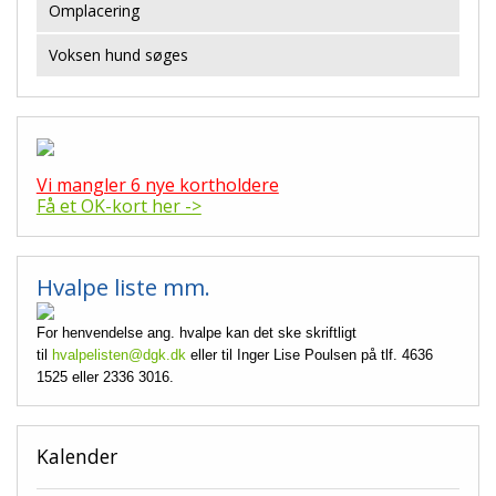
Omplacering
Voksen hund søges
Vi mangler 6 nye kortholdere
Få et OK-kort her ->
Hvalpe liste mm.
For henvendelse ang. hvalpe kan det ske skriftligt
til
hvalpelisten@dgk.dk
eller til Inger Lise Poulsen på tlf. 4636
1525 eller 2336 3016.
Kalender