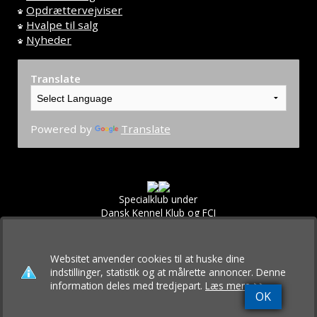
Opdrættervejviser
Hvalpe til salg
Nyheder
Translate
Powered by
Translate
Specialklub under
Dansk Kennel Klub og FCI
Websitet anvender cookies til at huske dine
indstillinger, statistik og at målrette annoncer. Denne
information deles med tredjepart.
Læs mere >>
OK