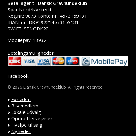
Betalinger til Dansk Gravhundeklub
Spar Nord/Nykredit
Reg.nr.: 9873 Konto.nr.: 4573159131
IBAN-nr.: DK9192214573159131
SWIFT: SPNODK22
Mobilepay: 13932
Betalingsmuligheder:
Facebook
© 2026 Dansk Gravhundeklub. All rights reserved.
Forsiden
Bliv medlem
Lokale udvalg
Opdrættervejviser
Hvalpe til salg
Nyheder