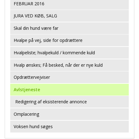
FEBRUAR 2016
JURA VED KØB, SALG
Skal din hund være far
Hvalpe på vej, side for opdrættere
Hvalpeliste; hvalpekuld / kommende kuld
Hvalp ønskes; Få besked, når der er nye kuld
Opdrættervejviser
Avlstjeneste
Redigering af eksisterende annonce
Omplacering
Voksen hund søges