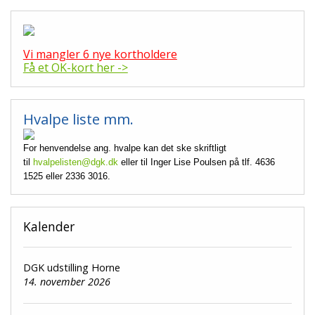
Vi mangler 6 nye kortholdere
Få et OK-kort her ->
Hvalpe liste mm.
For henvendelse ang. hvalpe kan det ske skriftligt
til
hvalpelisten@dgk.dk
eller til Inger Lise Poulsen på tlf. 4636
1525 eller 2336 3016.
Kalender
DGK udstilling Horne
14. november 2026