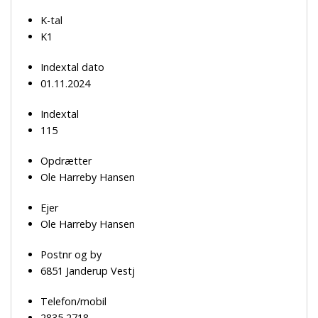
K-tal
K1
Indextal dato
01.11.2024
Indextal
115
Opdrætter
Ole Harreby Hansen
Ejer
Ole Harreby Hansen
Postnr og by
6851 Janderup Vestj
Telefon/mobil
2835 2718