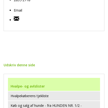
Email
Udskriv denne side
Hvalpe- og avlslister
Hvalpekøberens tjekliste
Køb og salg af hunde - fra HUNDEN NR. 1/2 -