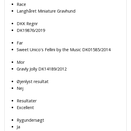
Race
Langhåret Miniature Gravhund
DKK Regnr
DK19876/2019
Far
Sweet Unico's Fellini by the Music DK01585/2014
Mor
Gravly Jolly DK14189/2012
Øjenlyst resultat
Nej
Resultater
Excellent
Rygundersøgt
Ja