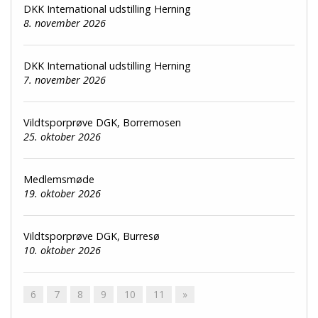
DKK International udstilling Herning
8. november 2026
DKK International udstilling Herning
7. november 2026
Vildtsporprøve DGK, Borremosen
25. oktober 2026
Medlemsmøde
19. oktober 2026
Vildtsporprøve DGK, Burresø
10. oktober 2026
6
7
8
9
10
11
»