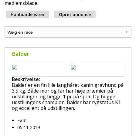
medlemsblade.
Hanhundelisten
Opret annonce
Balder
Beskrivelse:
Balder er en fin lille langhåret kanin gravhund på
3.5 kg. Både mor og far har høje præmier på
udstillingen og begge 1 pr på spor. Og begge
udstillingens champion. Balder har rygstatus K1
og excellent på udstillingen.
Født
05-11-2019