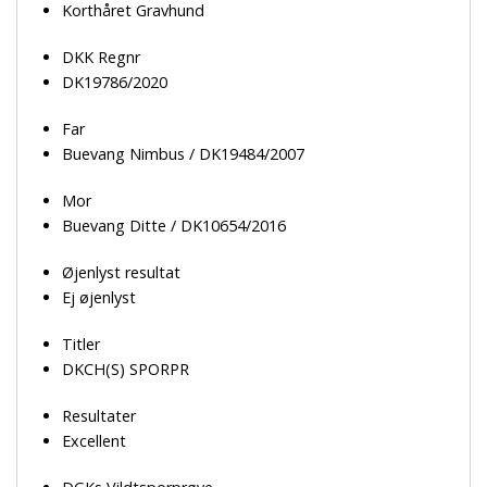
Korthåret Gravhund
DKK Regnr
DK19786/2020
Far
Buevang Nimbus / DK19484/2007
Mor
Buevang Ditte / DK10654/2016
Øjenlyst resultat
Ej øjenlyst
Titler
DKCH(S) SPORPR
Resultater
Excellent