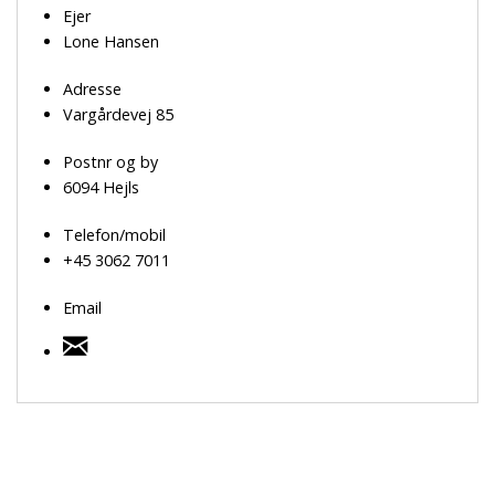
Ejer
Lone Hansen
Adresse
Vargårdevej 85
Postnr og by
6094 Hejls
Telefon/mobil
+45 3062 7011
Email