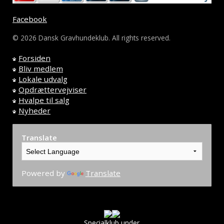
Facebook
© 2026 Dansk Gravhundeklub. All rights reserved.
Forsiden
Bliv medlem
Lokale udvalg
Opdrættervejviser
Hvalpe til salg
Nyheder
Translate
Powered by
Translate
Specialklub under