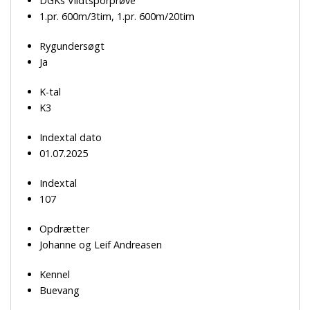
DGKs Vildtsporprøve
1.pr. 600m/3tim, 1.pr. 600m/20tim
Rygundersøgt
Ja
K-tal
K3
Indextal dato
01.07.2025
Indextal
107
Opdrætter
Johanne og Leif Andreasen
Kennel
Buevang