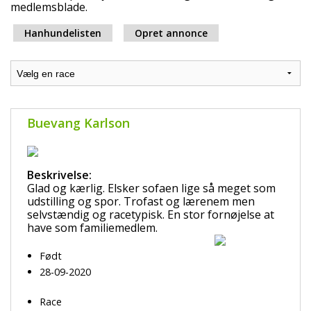
medlemsblade.
Hanhundelisten
Opret annonce
Buevang Karlson
Beskrivelse:
Glad og kærlig. Elsker sofaen lige så meget som
udstilling og spor. Trofast og lærenem men
selvstændig og racetypisk. En stor fornøjelse at
have som familiemedlem.
Født
28-09-2020
Race