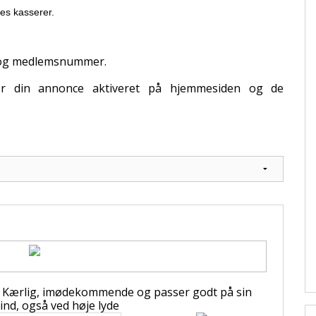
es kasserer.
" og medlemsnummer.
ver din annonce aktiveret på hjemmesiden og de
d. Kærlig, imødekommende og passer godt på sin
ind, også ved høje lyde