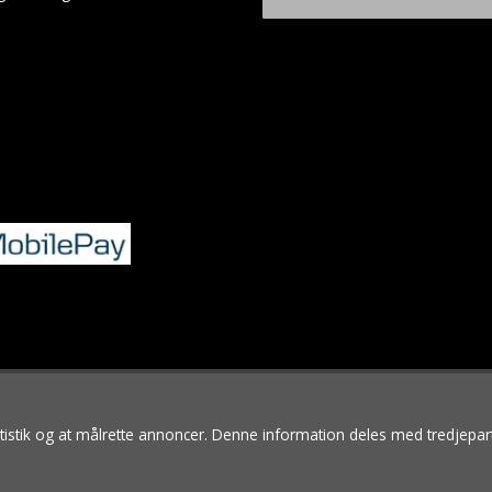
tatistik og at målrette annoncer. Denne information deles med tredjepar