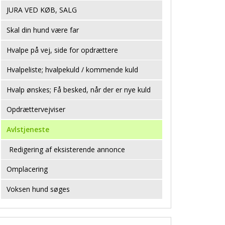
JURA VED KØB, SALG
Skal din hund være far
Hvalpe på vej, side for opdrættere
Hvalpeliste; hvalpekuld / kommende kuld
Hvalp ønskes; Få besked, når der er nye kuld
Opdrættervejviser
Avlstjeneste
Redigering af eksisterende annonce
Omplacering
Voksen hund søges