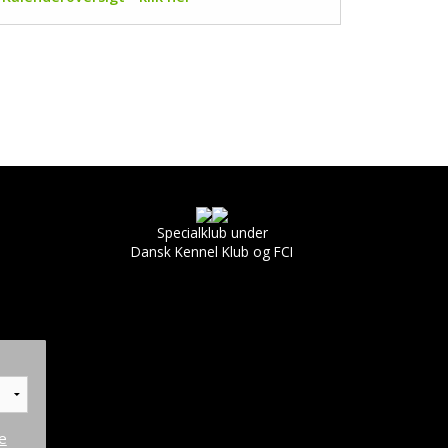
Specialklub under
Dansk Kennel Klub og FCI
e