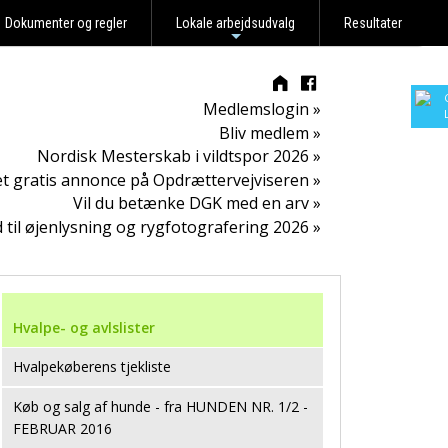
Dokumenter og regler
Lokale arbejdsudvalg
Resultater
+
Medlemslogin »
Bliv medlem »
Nordisk Mesterskab i vildtspor 2026 »
t gratis annonce på Opdrættervejviseren »
Vil du betænke DGK med en arv »
d til øjenlysning og rygfotografering 2026 »
Hvalpe- og avlslister
Hvalpekøberens tjekliste
Køb og salg af hunde - fra HUNDEN NR. 1/2 -
FEBRUAR 2016