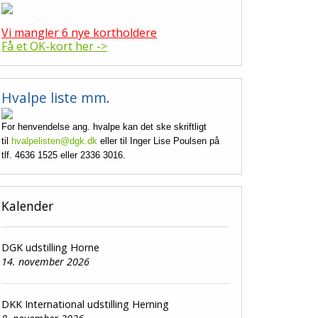
Vi mangler 6 nye kortholdere
Få et OK-kort her ->
Hvalpe liste mm.
For henvendelse ang. hvalpe kan det ske skriftligt
til
hvalpelisten@dgk.dk
eller til Inger Lise Poulsen på
tlf. 4636 1525 eller 2336 3016.
Kalender
DGK udstilling Horne
14. november 2026
DKK International udstilling Herning