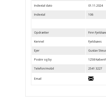
Indextal dato
01.11.2024
Indextal
106
Opdrætter
Finn Fjelds
Kennel
Fjeldsøes
Ejer
Gustav Steu
Postnr og by
1258 Københ
Telefon/mobil
2541 3227
Email