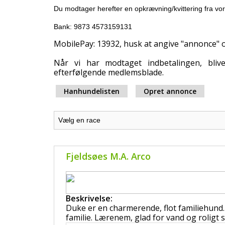
Du modtager herefter en opkrævning/kvittering fra vor
Bank: 9873 4573159131
MobilePay: 13932, husk at angive "annonce
Når vi har modtaget indbetalingen, bli
efterfølgende medlemsblade.
Hanhundelisten
Opret annonce
Fjeldsøes M.A. Arco
Beskrivelse:
Duke er en charmerende, flot familiehun
familie. Lærenem, glad for vand og roligt s