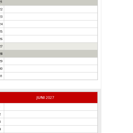
21
22
23
24
25
26
27
28
29
30
31
JUNI
2027
1
2
3
4