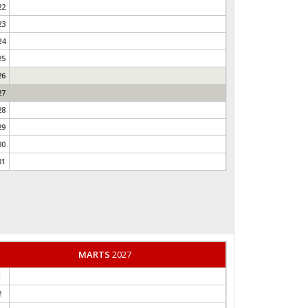
22
23
24
25
26
27
28
29
30
31
MARTS
2027
1
2