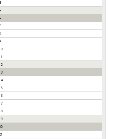
4
5
6
7
8
9
10
11
12
13
14
15
16
17
18
19
20
21