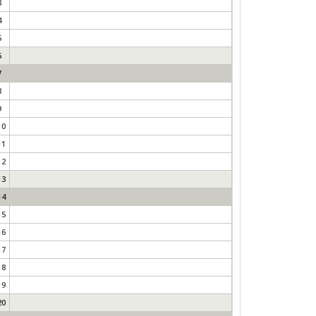
3
4
5
6
7
8
9
10
11
12
13
14
15
16
17
18
19
20