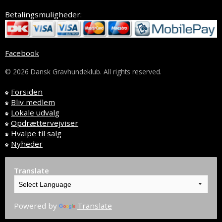
Betalingsmuligheder:
Facebook
© 2026 Dansk Gravhundeklub. All rights reserved.
Forsiden
Bliv medlem
Lokale udvalg
Opdrættervejviser
Hvalpe til salg
Nyheder
Translate
Powered by
Translate