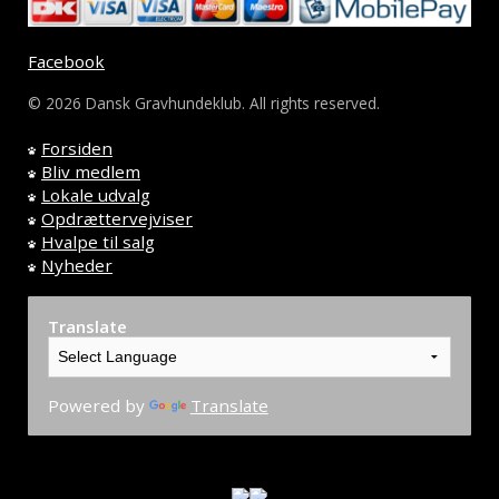
Facebook
© 2026 Dansk Gravhundeklub. All rights reserved.
Forsiden
Bliv medlem
Lokale udvalg
Opdrættervejviser
Hvalpe til salg
Nyheder
Translate
Powered by
Translate