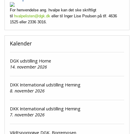
For henvendelse ang. hvalpe kan det ske skriftligt
til
hvalpelisten@dgk.dk
eller til Inger Lise Poulsen på tlf. 4636
1525 eller 2336 3016.
Kalender
DGK udstilling Horne
14. november 2026
DKK International udstilling Herning
8. november 2026
DKK International udstilling Herning
7. november 2026
Vildtsporprøve DGK, Borremosen