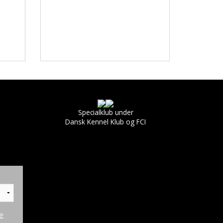
Specialklub under
Dansk Kennel Klub og FCI
e