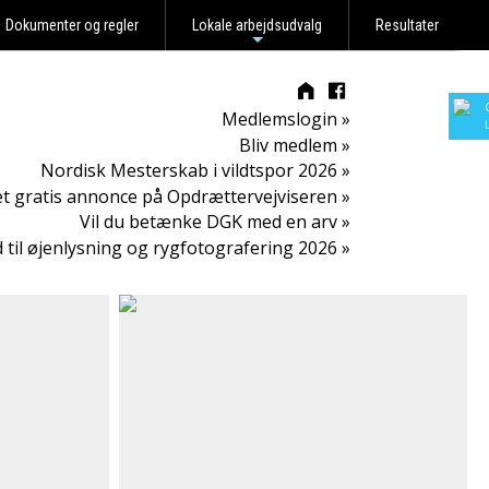
Dokumenter og regler
Lokale arbejdsudvalg
Resultater
+
Medlemslogin »
Bliv medlem »
Nordisk Mesterskab i vildtspor 2026 »
t gratis annonce på Opdrættervejviseren »
Vil du betænke DGK med en arv »
d til øjenlysning og rygfotografering 2026 »