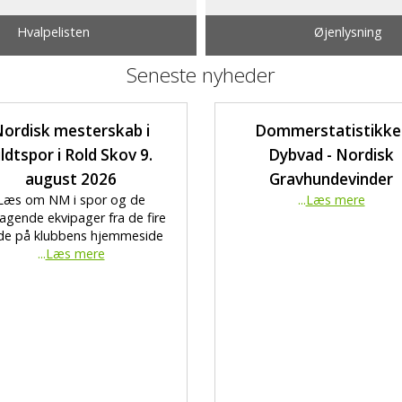
Hvalpelisten
Øjenlysning
Seneste nyheder
ordisk mesterskab i
Dommerstatistikke
ildtspor i Rold Skov 9.
Dybvad - Nordisk
august 2026
Gravhundevinder
Læs om NM i spor og de
...
Læs mere
agende ekvipager fra de fire
de på klubbens hjemmeside
...
Læs mere