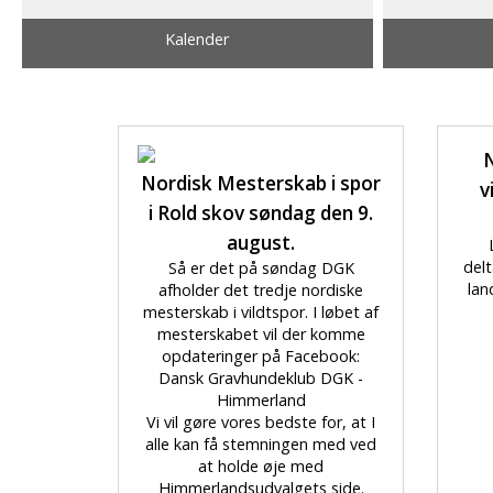
Kalender
N
Nordisk Mesterskab i spor
v
i Rold skov søndag den 9.
august.
delt
Så er det på søndag DGK
lan
afholder det tredje nordiske
mesterskab i vildtspor. I løbet af
mesterskabet vil der komme
opdateringer på Facebook:
Dansk Gravhundeklub DGK -
Himmerland
Vi vil gøre vores bedste for, at I
alle kan få stemningen med ved
at holde øje med
Himmerlandsudvalgets side.