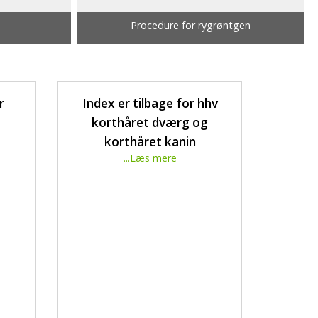
Procedure for rygrøntgen
r
Index er tilbage for hhv
korthåret dværg og
korthåret kanin
...
Læs mere