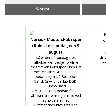
Kalender
N
Nordisk Mesterskab i spor
v
i Rold skov søndag den 9.
august.
delt
Så er det på søndag DGK
lan
afholder det tredje nordiske
mesterskab i vildtspor. I løbet af
mesterskabet vil der komme
opdateringer på Facebook:
Dansk Gravhundeklub DGK -
Himmerland
Vi vil gøre vores bedste for, at I
alle kan få stemningen med ved
at holde øje med
Himmerlandsudvalgets side.