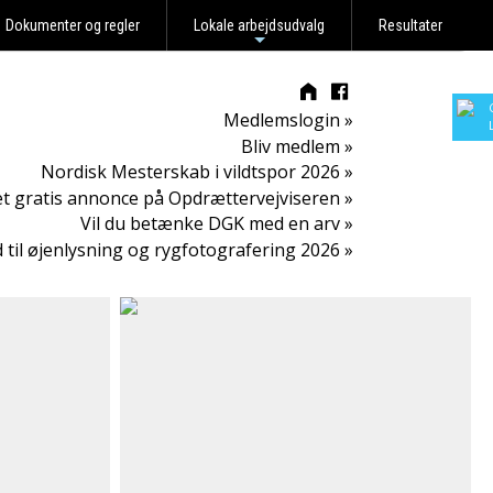
Dokumenter og regler
Lokale arbejdsudvalg
Resultater
+
Medlemslogin »
Bliv medlem »
Nordisk Mesterskab i vildtspor 2026 »
t gratis annonce på Opdrættervejviseren »
Vil du betænke DGK med en arv »
d til øjenlysning og rygfotografering 2026 »