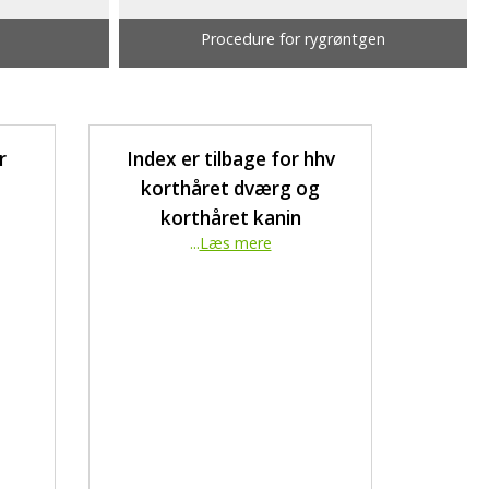
Procedure for rygrøntgen
r
Index er tilbage for hhv
korthåret dværg og
korthåret kanin
...
Læs mere