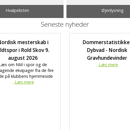
Hvalpelisten
Øjenlysning
Seneste nyheder
ordisk mesterskab i
Dommerstatistikke
ildtspor i Rold Skov 9.
Dybvad - Nordisk
august 2026
Gravhundevinder
Læs om NM i spor og de
...
Læs mere
agende ekvipager fra de fire
de på klubbens hjemmeside
...
Læs mere