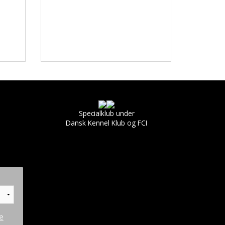
Specialklub under
Dansk Kennel Klub og FCI
e