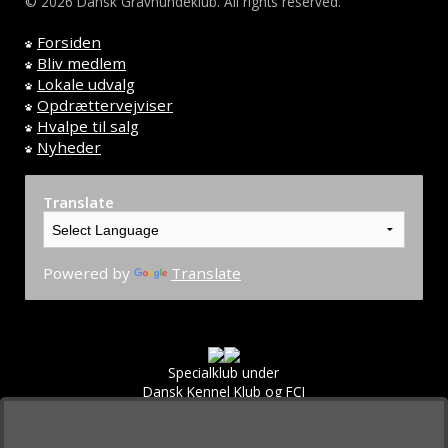
© 2026 Dansk Gravhundeklub. All rights reserved.
Forsiden
Bliv medlem
Lokale udvalg
Opdrættervejviser
Hvalpe til salg
Nyheder
Translate
Powered by
Translate
Specialklub under
Dansk Kennel Klub og FCI