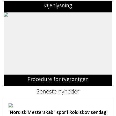
Øjenlysning
Procedure for rygrøntgen
Seneste nyheder
Nordisk Mesterskab i spor i Rold skov søndag