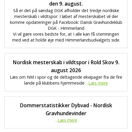
den 9. august.
Så er det på søndag DGK afholder det tredje nordiske
mesterskab i vildtspor. I løbet af mesterskabet vil der
komme opdateringer på Facebook: Dansk Gravhundeklub
DGK - Himmerland
Vi vil gøre vores bedste for, at I alle kan få stemningen
med ved at holde øje med Himmerlandsudvalgets side.
Nordisk mesterskab i vildtspor i Rold Skov 9.
august 2026
Læs om NM i spor og de deltagende ekvipager fra de fire
lande på klubbens hjemmeside
...
Læs mere
Dommerstatistikker Dybvad - Nordisk
Gravhundevinder
...
Læs mere