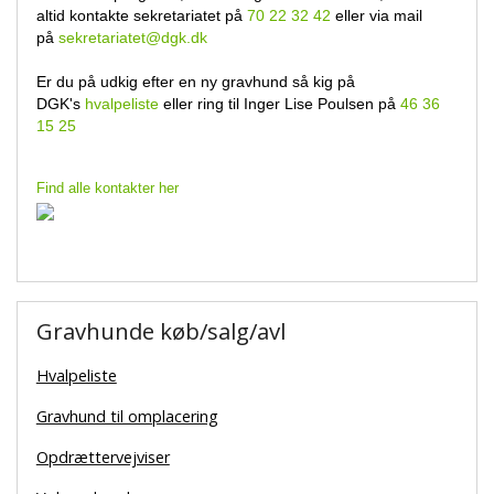
altid kontakte sekretariatet på
70 22 32 42
eller via mail
på
sekretariatet@dgk.dk
Er du på udkig efter en ny gravhund så kig på
DGK's
hvalpeliste
eller ring til Inger Lise Poulsen på
46 36
15 25
Find alle kontakter her
Gravhunde køb/salg/avl
Hvalpeliste
Gravhund til omplacering
Opdrættervejviser