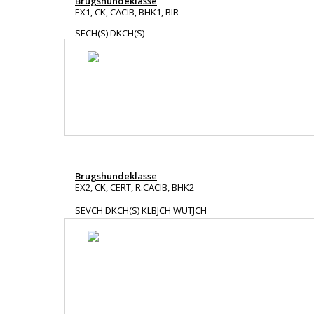
Brugshundeklasse
EX1, CK, CACIB, BHK1, BIR
SECH(S) DKCH(S)
Brugshundeklasse
EX2, CK, CERT, R.CACIB, BHK2
SEVCH DKCH(S) KLBJCH WUTJCH