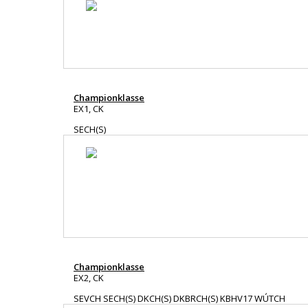
Championklasse
EX1, CK
SECH(S)
Championklasse
EX2, CK
SEVCH SECH(S) DKCH(S) DKBRCH(S) KBHV17 WÚTCH