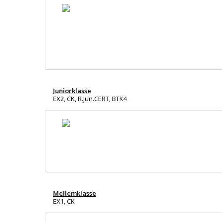
Juniorklasse
EX2, CK, R.Jun.CERT, BTK4
Mellemklasse
EX1, CK