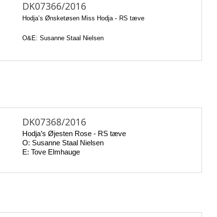
DK07366/2016
Hodja’s Ønsketøsen Miss Hodja
-
RS tæve
O&E: Susanne Staal Nielsen
DK07368/2016
Hodja’s Øjesten Rose -
RS tæve
O: Susanne Staal Nielsen
E: Tove Elmhauge