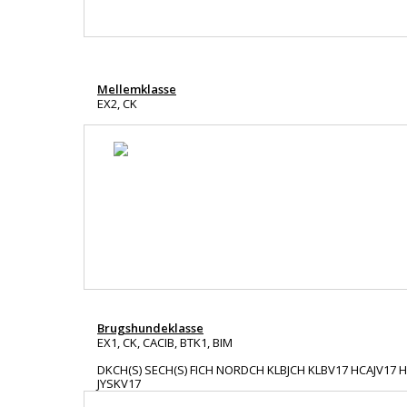
Mellemklasse
EX2, CK
Brugshundeklasse
EX1, CK, CACIB, BTK1, BIM
DKCH(S) SECH(S) FICH NORDCH KLBJCH KLBV17 HCAJV17 
JYSKV17