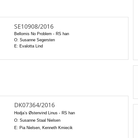
SE10908/2016
Bellomis No Problem
-
RS han
O: Susanne Segersten
E: Evalotta Lind
DK07364/2016
Hodja’s Østenvind Linus
-
RS han
O: Susanne Staal Nielsen
E: Pia Nielsen, Kenneth Kmiecik