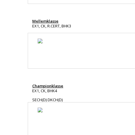
Mellemklasse
EX1, CK, R.CERT, BHK3
Championklasse
EX1, CK, BHK4
SECH(D) DKCH(D)