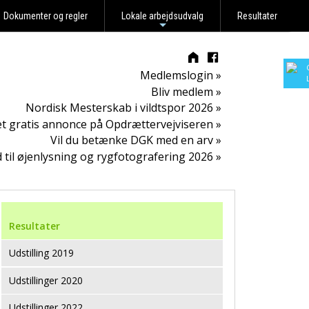
Dokumenter og regler
Lokale arbejdsudvalg
Resultater
+
Medlemslogin »
Bliv medlem »
Nordisk Mesterskab i vildtspor 2026 »
t gratis annonce på Opdrættervejviseren »
Vil du betænke DGK med en arv »
d til øjenlysning og rygfotografering 2026 »
Resultater
Udstilling 2019
Udstillinger 2020
Udstillinger 2022