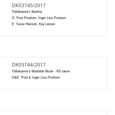
DK03745/2017
Toftekæret’s Martha
O: Poul Poulsen, Inger Lise Poulsen
E: Susie Hansen, Kaj Larsen
DK03744/2017
Toftekæret’s Mathilde Munk -
RS tæve
O&E: Poul & Inger Lise Poulsen