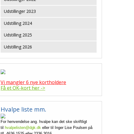
Udstillinger 2023
Udstilling 2024
Udstilling 2025
Udstilling 2026
Vi mangler 6 nye kortholdere
Få et OK-kort her ->
Hvalpe liste mm.
For henvendelse ang. hvalpe kan det ske skriftligt
til
hvalpelisten@dgk.dk
eller til Inger Lise Poulsen på
tlf. 4636 1525 eller 2336 3016.