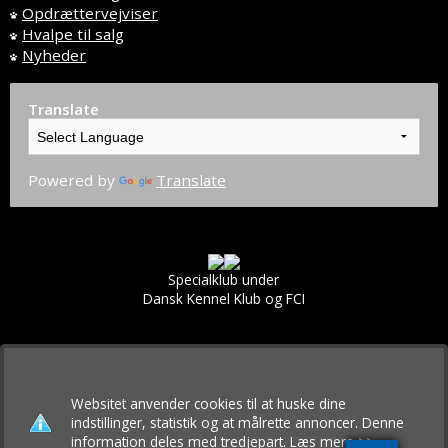
Opdrættervejviser
Hvalpe til salg
Nyheder
Translate
Powered by
Translate
Specialklub under
Dansk Kennel Klub og FCI
Websitet anvender cookies til at huske dine
indstillinger, statistik og at målrette annoncer. Denne
information deles med tredjepart.
Læs mere >>