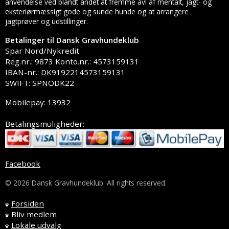
anvendelse ved blandt andet at fremme avl af mentalt, jagt- og
eksteriørmæssigt gode og sunde hunde og at arrangere
jagtprøver og udstillinger.
Betalinger til Dansk Gravhundeklub
Spar Nord/Nykredit
Reg.nr.: 9873 Konto.nr.: 4573159131
IBAN-nr.: DK9192214573159131
SWIFT: SPNODK22
Mobilepay: 13932
Betalingsmuligheder:
Facebook
© 2026 Dansk Gravhundeklub. All rights reserved.
Forsiden
Bliv medlem
Lokale udvalg