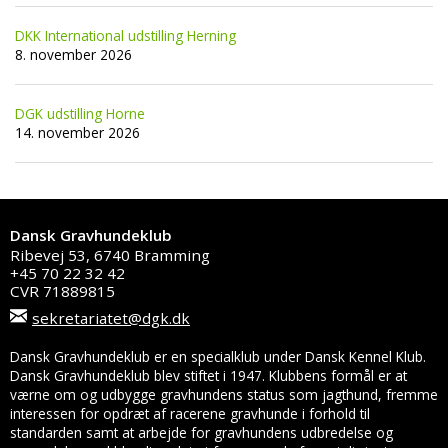
DKK International udstilling Herning
8. november 2026
DGK udstilling Horne
14. november 2026
Dansk Gravhundeklub
Ribevej 53, 6740 Bramming
+45 70 22 32 42
CVR 71889815
sekretariatet@dgk.dk
Dansk Gravhundeklub er en specialklub under Dansk Kennel Klub.
Dansk Gravhundeklub blev stiftet i 1947. Klubbens formål er at
værne om og udbygge gravhundens status som jagthund, fremme
interessen for opdræt af racerene gravhunde i forhold til
standarden samt at arbejde for gravhundens udbredelse og